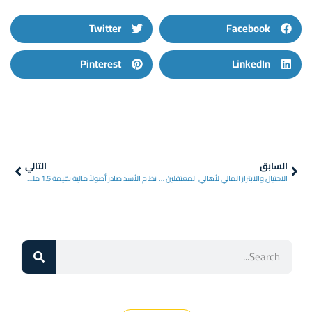
Twitter
Facebook
Pinterest
LinkedIn
السابق
التالي
الاحتيال والابتزاز المالي لأهالي المعتقلين والمختفين قسراً
نظام الأسد صادر أصولاً مالية بقيمة 1.5 مليار دولار أمريكي من المعتقلين