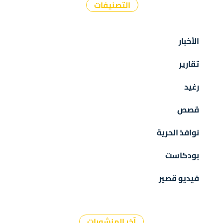
التصنيفات
الأخبار
تقارير
رغيد
قصص
نوافذ الحرية
بودكاست
فيديو قصير
آخر المنشورات