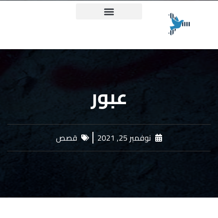
ميثاق حقيقة وعدالة
عبور
نوفمبر 25, 2021
قصص