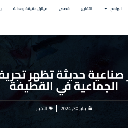
البرامج
التقارير
قصص
ميثاق حقيقة وعدالة
ر
 صناعية حديثة تظهر تجريف
الجماعية في القطيفة
يناير 30, 2024
الأخبار