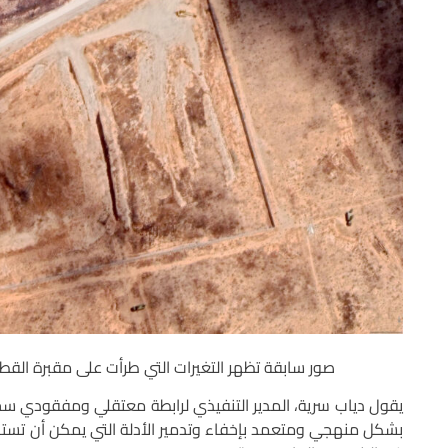
صور سابقة تظهر التغيرات التي طرأت على مقبرة القطيفة 
يقول دياب سرية، المدير التنفيذي لرابطة معتقلي ومفقودي سجن
بشكل منهجي ومتعمد بإخفاء وتدمير الأدلة التي يمكن أن تستخ