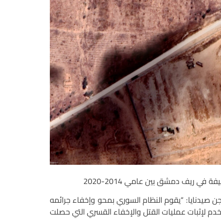
في ريف دمشق بين عامي 2014-2020
 صيدنايا: “يقوم النظام السوري بمحو وإخفاء جرائمه
دم لإثبات عمليات القتل والإخفاء القسري التي حصلت