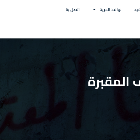
غيد
نوافذ الحرية
اتصل بنا
 المقبرة