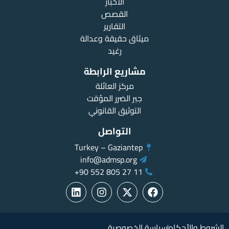
الأخبار
القصص
التقارير
ميثاق حقيقة وعدالة
رغيد
مشاريع الرابطة
مركز العائلة
جبر الضرر المؤقت
التوثيق القانوني
التواصل
Turkey – Gaziantep
info@admsp.org
11 27 805 552 90+
الشروط والأحكام
سياسة الخصوصية