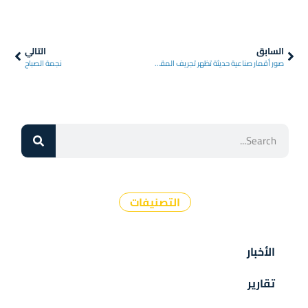
السابق
التالي
صور أقمار صناعية حديثة تظهر تجريف المقبرة الجماعية في القطيفة
نجمة الصباح
التصنيفات
الأخبار
تقارير