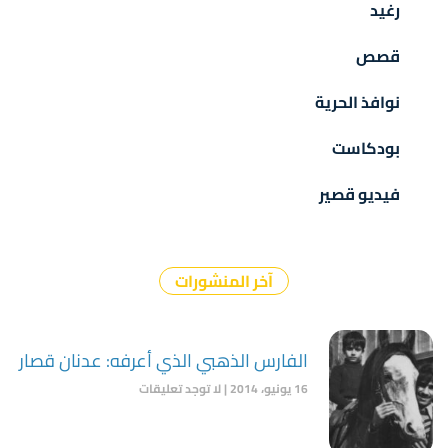
رغيد
قصص
نوافذ الحرية
بودكاست
فيديو قصير
آخر المنشورات
الفارس الذهبي الذي أعرفه: عدنان قصار
16 يونيو، 2014
لا توجد تعليقات