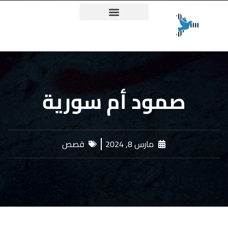
ميثاق حقيقة وعدالة
صمود أم سورية
مارس 8, 2024
قصص