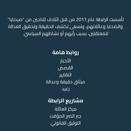
تأسست الرابطة عام 2017 من قبل ائتلاف للناجين من “صيدنايا”
والضحايا وعائلاتهم، وتسعى لكشف الحقيقة وتحقيق العدالة
للمعتقلين، بسبب رأيهم أو نشاطهم السياسي.
روابط هامة
الأخبار
القصص
التقارير
ميثاق حقيقة وعدالة
رغيد
مشاريع الرابطة
مركز العائلة
جبر الضرر المؤقت
التوثيق القانوني