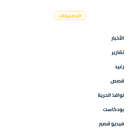
التصنيفات
الأخبار
تقارير
رغيد
قصص
نوافذ الحرية
بودكاست
فيديو قصير