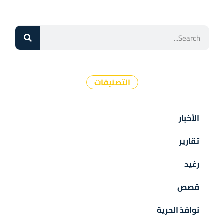
التصنيفات
الأخبار
تقارير
رغيد
قصص
نوافذ الحرية