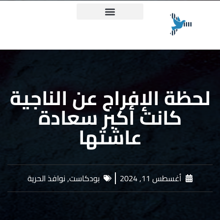
ميثاق حقيقة وعدالة
لحظة الإفراج عن الناجية
كانت أكبر سعادة
عاشتها
أغسطس 11, 2024
بودكاست
,
نوافذ الحرية