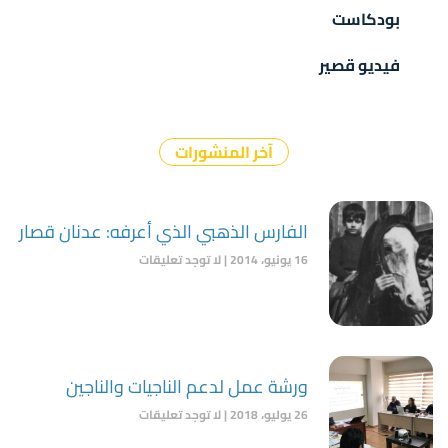
بودكاست
فيديو قصير
آخر المنشورات
الفارس الذهبي الذي أعرفه: عدنان قصار
16 يونيو، 2014
لا توجد تعليقات
ورشة عمل لدعم الناجيات والناجين
26 يوليو، 2018
لا توجد تعليقات