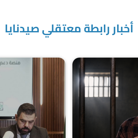
أخبار رابطة معتقلي صيدنايا