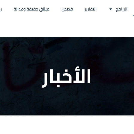
البرامج
التقارير
قصص
ميثاق حقيقة وعدالة
ر
الأخبار