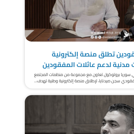
قودين تطلق منصة إلكترونية
مدنية لدعم عائلات المفقودين
في سوريا بروتوكول تعاون مع مجموعة من منظمات المجتمع
قودي سجن صيدنايا، لإطلاق منصة إلكترونية وطنية تهدف...