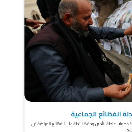
لة الفظائع الجماعية
اذ خطوات عاجلة لتأمين وحفظ الأدلة على الفظائع المرتكبة في
سد