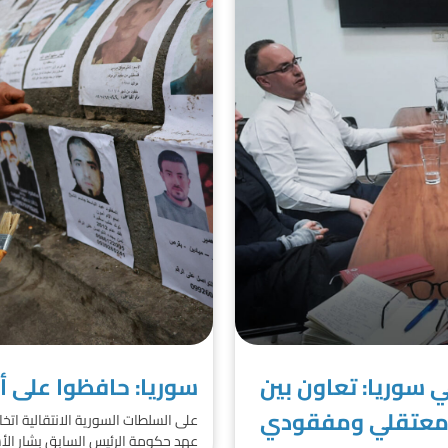
 سوريا: تعاون بين
سوريا: حافظوا على أد
طة معتقلي ومفقودي
على السلطات السورية الانتقالية اتخ
عهد حكومة الرئيس السابق بشار الأ