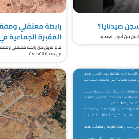
جن صيدنايا؟
رابطة معتقلي ومفقو
المقبرة الجماعية في
ين من أفراد العصابة
قام فريق من رابطة معتقلي ومفقودي
في مدينة القطيفة