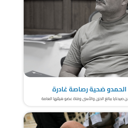
 الحمدو ضحية رصاصة غادرة
دنايا ببالغ الحزن والأسى وفاة عضو هيئتها العامة