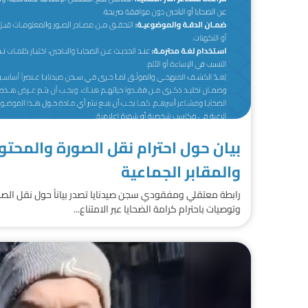
بيان حول احترام نقل الصورة والمحت
والمقابر الجماعية
رابطة معتقلي ومفقودي سجن صيدنايا تصدر بياناً حول نقل الص
وتوصيات باحترام كرامة الضحايا عبر الامتناع...