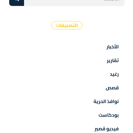
التصنيفات
الأخبار
تقارير
رغيد
قصص
نوافذ الحرية
بودكاست
فيديو قصير