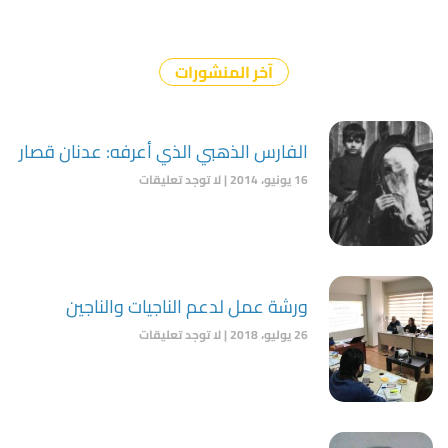
آخر المنشورات
الفارس الذهبي الذي أعرفه: عدنان قصار
16 يونيو، 2014
لا توجد تعليقات
ورشة عمل لدعم الناجيات والناجين
26 يوليو، 2018
لا توجد تعليقات