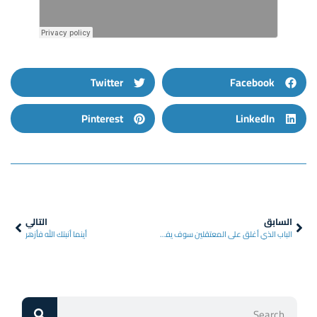
Twitter
Facebook
Pinterest
LinkedIn
السابق
التالي
الباب الذي أغلق على المعتقلين سوف يفتح ويخرجوا غداً
أينما أنبتك الله فأزهر