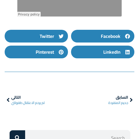
Twitter
Facebook
Pinterest
LinkedIn
السابق
التالي
جحيم المنفردة
لم يرحم الاعتقال طفولتي