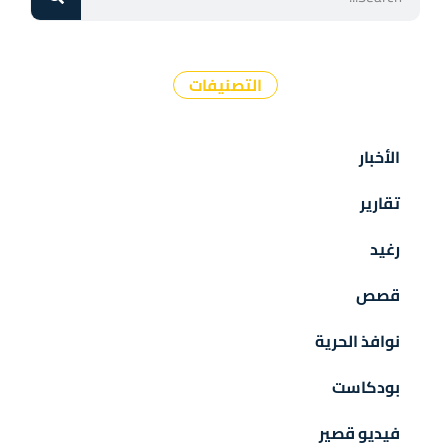
التصنيفات
الأخبار
تقارير
رغيد
قصص
نوافذ الحرية
بودكاست
فيديو قصير