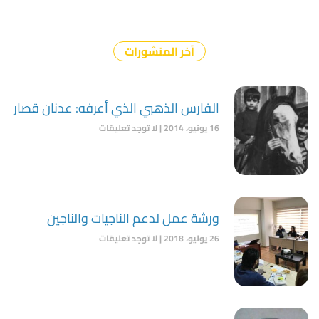
آخر المنشورات
الفارس الذهبي الذي أعرفه: عدنان قصار
16 يونيو، 2014
لا توجد تعليقات
ورشة عمل لدعم الناجيات والناجين
26 يوليو، 2018
لا توجد تعليقات