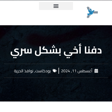
ميثاق حقيقة وعدالة
دفنا أخي بشكل سري
أغسطس 11, 2024
بودكاست
,
نوافذ الحرية