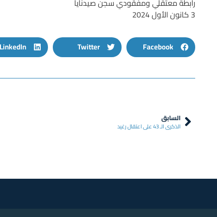
رابطة معتقلي ومفقودي سجن صيدنايا
3 كانون الأول 2024
LinkedIn
Twitter
Facebook
السابق
الذكرى الـ 43 على اعتقال رغيد