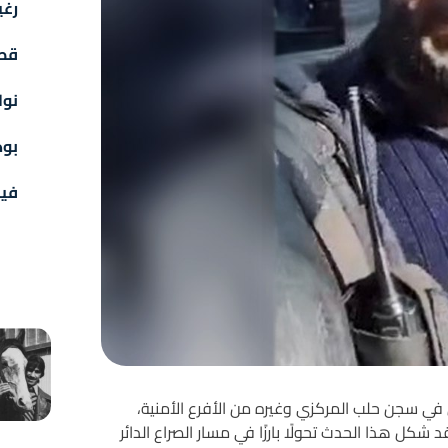
رغي
قص
نوا
بو
فيد
في سجن حلب المركزي وغيره من الأفرع الأمنية،
ل هذا الحدث تحولًا بارزًا في مسار الصراع الدائر