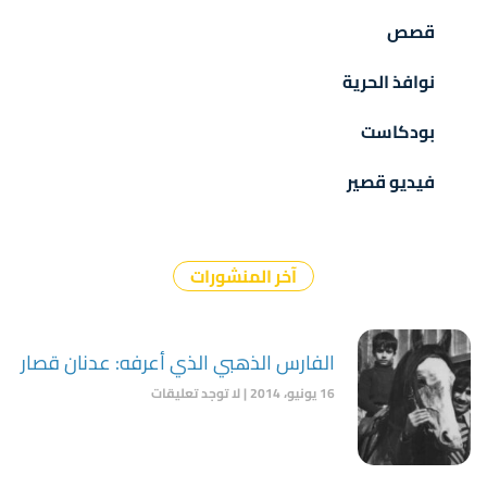
قصص
نوافذ الحرية
بودكاست
فيديو قصير
آخر المنشورات
الفارس الذهبي الذي أعرفه: عدنان قصار
16 يونيو، 2014
لا توجد تعليقات