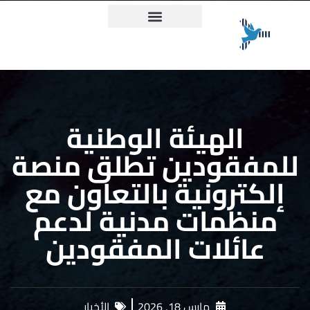
ميثاق حقيقة وعدالة
الهيئة الوطنية
للمفقودين تطلق منصة
إلكترونية بالتعاون مع
منظمات مدنية لدعم
عائلات المفقودين
مارس 18, 2026
الأخبار