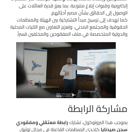
إلكترونية وقنوات إبلاغ متنوعة، بما يعزز قدرة العائلات على
الوصول إلى الحقائق بشأن مصير أحبّائهم.
كما تهدف إلى ترسيخ مبدأ التشاركية بين الهيئة والمنظمات
الحقوقية والمجتمع المدني، وتعزيز التعاون مع الآليات المحلية
والدولية المتخصصة في ملف المفقودين والمختفين قسراً.
مشاركة الرابطة
بموجب هذا البروتوكول، تشارك
رابطة معتقلي ومفقودي
سجن صيدنايا
كإحدى المنظمات الفاعلة في مجال توثيق