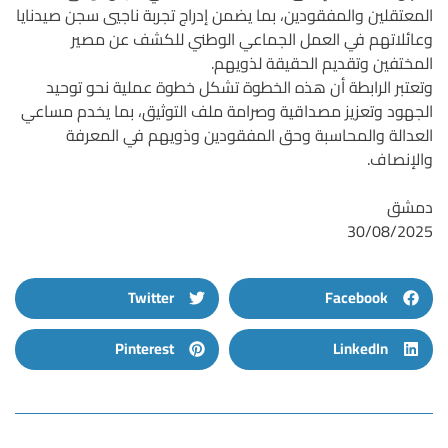
المعتقلين والمفقودين، بما يضمن إدراج تجربة ناجيي سجن صيدنايا
وعائلاتهم في العمل الجماعي الوطني للكشف عن مصير
المختفين وتقديم الحقيقة لذويهم.
وتعتبر الرابطة أن هذه الخطوة تشكل خطوة عملية نحو توحيد
الجهود وتعزيز مصداقية وصرامة ملف التوثيق، بما يخدم مساعي
العدالة والمحاسبة وحق المفقودين وذويهم في المعرفة
والإنصاف.
دمشق
30/08/2025
Twitter
Facebook
Pinterest
LinkedIn