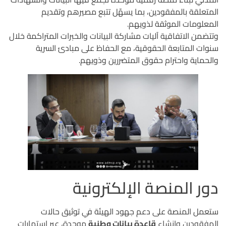
المتعلقة بالمفقودين، بما يسهّل تتبع مصيرهم وتقديم
المعلومات الموثقة لذويهم.
وتتضمن الاتفاقية آليات مشاركة البيانات والخبرات المتراكمة خلال
سنوات المتابعة الحقوقية، مع الحفاظ على مبادئ السرية
والحماية واحترام حقوق المتضررين وذويهم.
دور المنصة الإلكترونية
ستعمل المنصة على دعم جهود الهيئة في توثيق حالات
المفقودين وإنشاء
قاعدة بيانات وطنية
موحدة، عبر استمارات