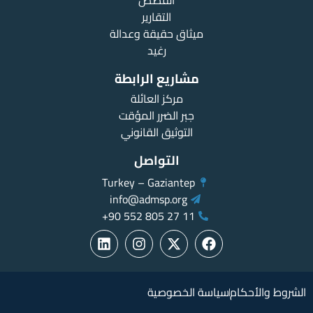
القصص
التقارير
ميثاق حقيقة وعدالة
رغيد
مشاريع الرابطة
مركز العائلة
جبر الضرر المؤقت
التوثيق القانوني
التواصل
Turkey – Gaziantep
info@admsp.org
11 27 805 552 90+
الشروط والأحكام
سياسة الخصوصية